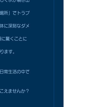
場所」でトラブ
体に深刻なダメ
額に驚くことに
なります。
日常生活の中で
こえませんか？