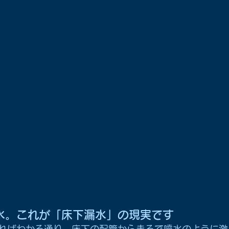
水。これが「床下漏水」の現実です
ればわかる通り、床下の配管からまるで噴水のように激