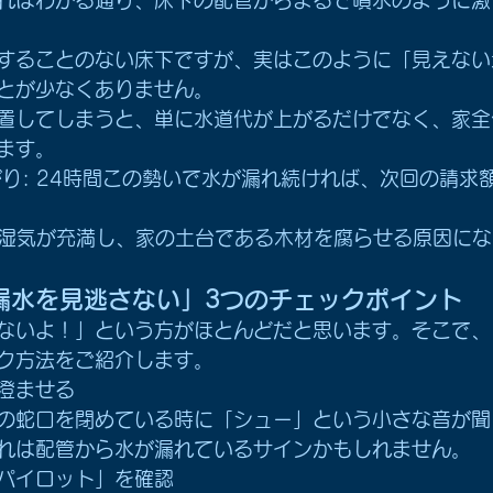
することのない床下ですが、実はこのように「見えない
とが少なくありません。
置してしまうと、単に水道代が上がるだけでなく、家全
ます。
がり: 24時間この勢いで水が漏れ続ければ、次回の請求
: 湿気が充満し、家の土台である木材を腐らせる原因に
漏水を見逃さない」3つのチェックポイント
ないよ！」という方がほとんどだと思います。そこで、
ク方法をご紹介します。
を澄ませる
の蛇口を閉めている時に「シュー」という小さな音が聞
れは配管から水が漏れているサインかもしれません。
「パイロット」を確認