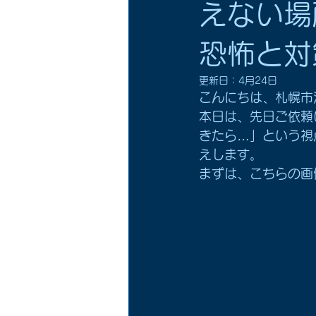
えない場
恐怖と対
更新日：
4月24日
こんにちは、札幌市
本日は、先日ご依頼
きたら…」という視
えします。
まずは、こちらの画