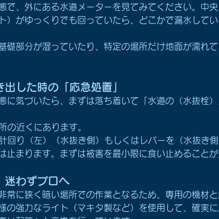
態で、外にある水道メーターを見てみてください。中央
ト）がゆっくりでも回っていたら、どこかで漏水してい
基礎部分が湿っていたり、特定の場所だけ地面が濡れて
き出した時の「応急処置」
態に気づいたら、まずは落ち着いて「水道の（水抜栓）
台所の近くにあります。
を時計回り（左）（水抜き側）もしくはレバーを（水抜き
は止まります。まずは被害を最小限に食い止めることが
、迷わずプロへ
非常に狭く暗い場所での作業となるため、専用の機材と
様の強力なライト（マキタ製など）を使用して、確実に