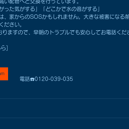
高い配管へと交換を行っています。
がった気がする」「どこかで水の音がする」
は、家からのSOSかもしれません。大きな被害になる
ください。
おりますので、早朝のトラブルでも安心してお電話くだ
ら]
am
電話☎️0120-039-035