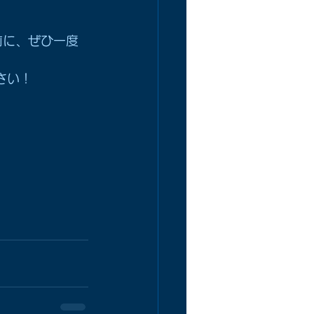
前に、ぜひ一度
さい！