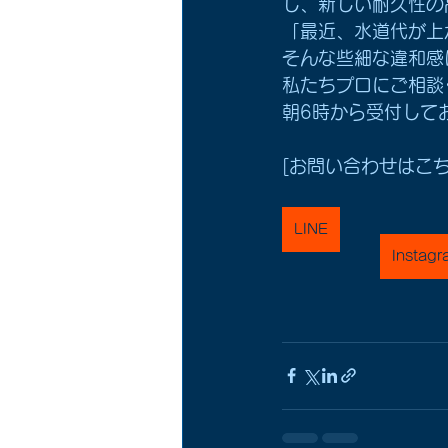
し、新しい耐久性の
「最近、水道代が上
そんな些細な違和感
私たちプロにご相談
朝6時から受付して
[お問い合わせはこち
LINE
Instagr