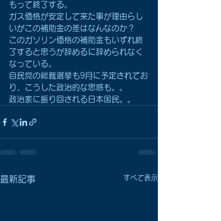
もって終了する。
ガス価格が安定して来た事が理由らし
いがこの補助金の差はなんなのか？
このガソリン価格の補助金もいずれ終
了すると思うが辞めるに辞められなく
なっている。
自民党の総裁選挙も9月に予定されてお
り、こうした政治的な思惑も。。
政治家に振り回される日本国民。。
すべて表示
最新記事