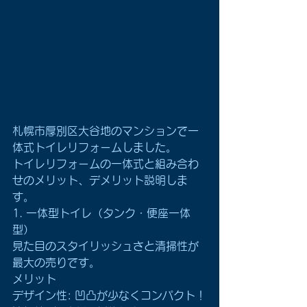
札幌市厚別区大谷地のマンションで一
体式トイレリフォームしました。
トイレリフォームの一体式と組み合わ
せのメリット、デメリット説明しま
す。
1. 一体型トイレ（タンク・便座一体
型）
見た目のスタイリッシュさと清掃性が
最大の売りです。 
メリット
デザイン性: 凹凸が少なくコンパクト！