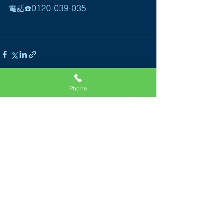
電話☎️0120-039-035
Phone
すべて表示
最新記事