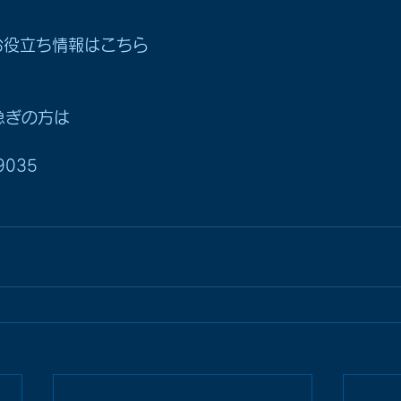
お役立ち情報はこちら
急ぎの方は
9035