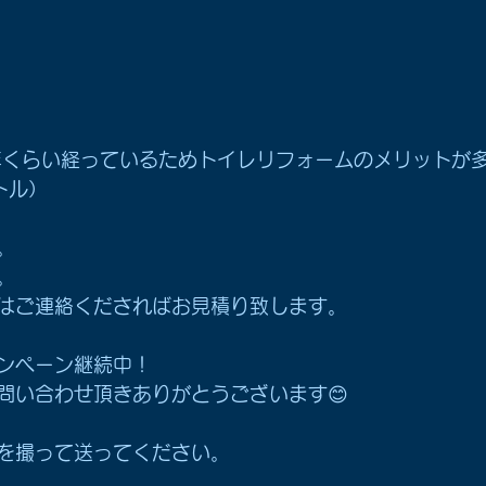
年くらい経っているためトイレリフォームのメリットが
トル）
。
。
はご連絡くださればお見積り致します。
ンペーン継続中！
問い合わせ頂きありがとうございます😊
を撮って送ってください。