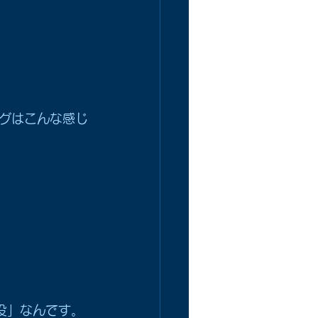
グはこんな感じ
役」なんです。