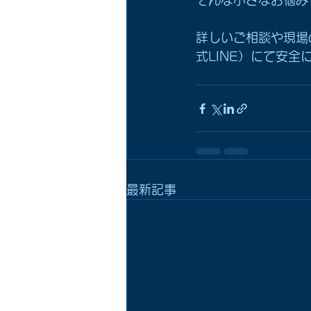
そんな小さなお悩み
詳しいご相談や現場
式LINE）にて安全
最新記事