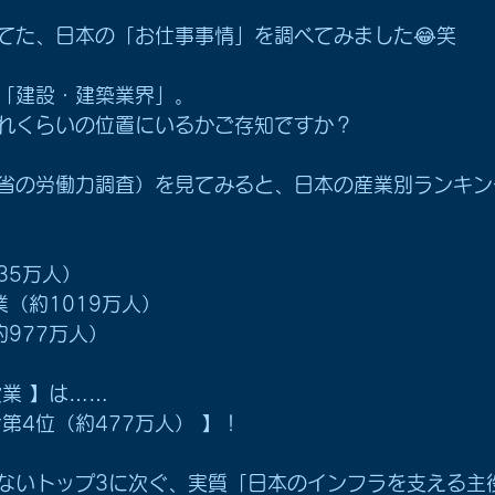
てた、日本の「お仕事事情」を調べてみました😂笑
「建設・建築業界」。
れくらいの位置にいるかご存知ですか？
省の労働力調査）を見てみると、日本の産業別ランキン
35万人）
（約1019万人）
977万人）
業 】は……
第4位（約477万人） 】！
ないトップ3に次ぐ、実質「日本のインフラを支える主