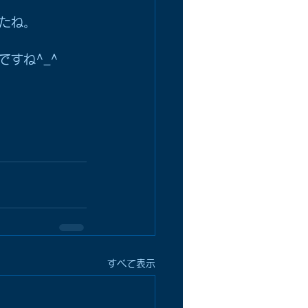
たね。
すね^_^
すべて表示