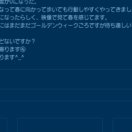
雪が0になった。
なって春に向かって歩いても行動しやすくやってきまし
開になったらしく、映像で見て春を感じてます。
くにはまだまだゴールデンウィークごろですが待ち遠しいで
どないですか？
賜ります🚰
ます^_^