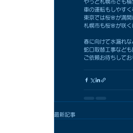
やっと札幌市でも積
車の運転もしやすく
東京では桜🌸が満
札幌市も桜🌸が咲
春に向けて水漏れな
蛇口取替工事なども
ご依頼お待ちしており
最新記事