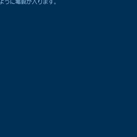
ように亀裂が入ります。