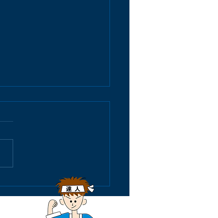
ワー混合栓取替のリポー