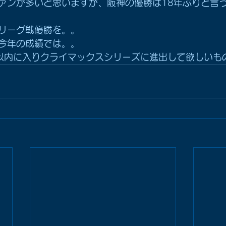
ァンが多いと思いますが、阪神の優勝は18年ぶりと言
リーグ戦優勝を。。
今年の成績では。。
以内に入りクライマックスシリーズに進出して欲しいも