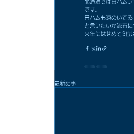
北海道では日ハムフ
です。
日ハムも遠のいてる
と言いたいが流石に
来年にはせめて3位
最新記事